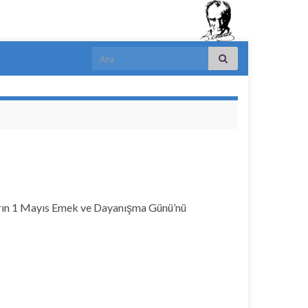
Search for:
nların 1 Mayıs Emek ve Dayanışma Günü’nü