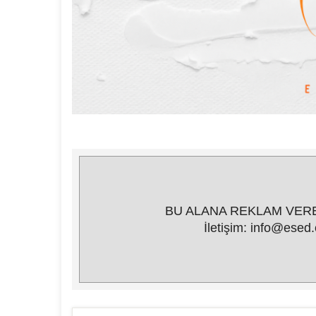
BU ALANA REKLAM VERE
İletişim: info@esed.