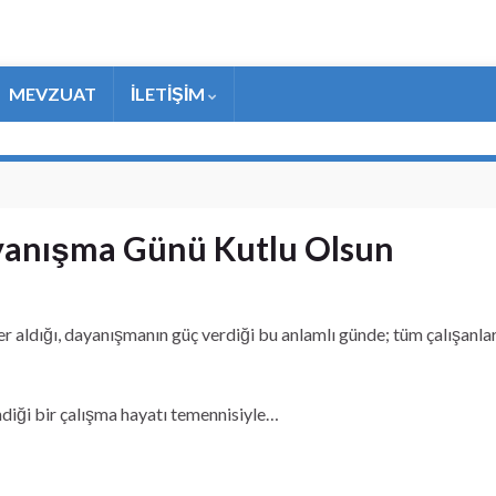
MEVZUAT
İLETİŞİM
yanışma Günü Kutlu Olsun
 yer aldığı, dayanışmanın güç verdiği bu anlamlı günde; tüm çalışa
ndiği bir çalışma hayatı temennisiyle…