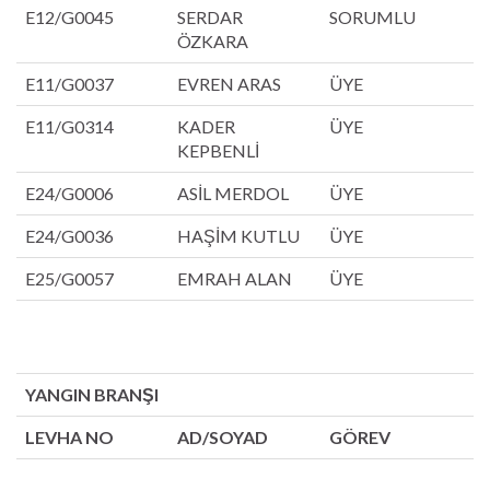
E12/G0045
SERDAR
SORUMLU
ÖZKARA
E11/G0037
EVREN ARAS
ÜYE
E11/G0314
KADER
ÜYE
KEPBENLİ
E24/G0006
ASİL MERDOL
ÜYE
E24/G0036
HAŞİM KUTLU
ÜYE
E25/G0057
EMRAH ALAN
ÜYE
YANGIN BRANŞI
LEVHA NO
AD/SOYAD
GÖREV