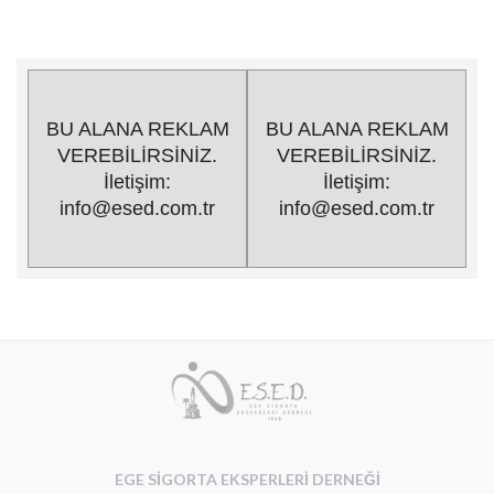
BU ALANA REKLAM
BU ALANA REKLAM
VEREBİLİRSİNİZ.
VEREBİLİRSİNİZ.
İletişim:
İletişim:
info@esed.com.tr
info@esed.com.tr
EGE SİGORTA EKSPERLERİ DERNEĞİ