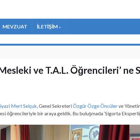
MEVZUAT
İLETİŞİM
esleki ve T.A.L. Öğrencileri’ ne S
iyazi Mert Selçuk
, Genel Sekreteri
Özgür Özge Öncüler
ve Yöneti
 öğrencileriyle bir araya geldik. Bu buluşmada ‘Sigorta Eksperliği