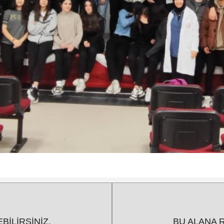
BİLİRSİNİZ.
BU ALANA R