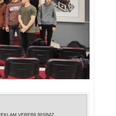
EKLAM VEREBİLİRSİNİZ.