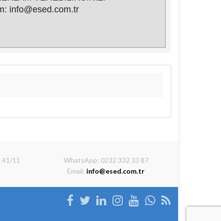
şim: info@esed.com.tr
: 41/11
WhatsApp: 0232 332 33 87
Email:
info@esed.com.tr