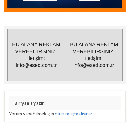
BU ALANA REKLAM
BU ALANA REKLAM
VEREBİLİRSİNİZ.
VEREBİLİRSİNİZ.
İletişim:
İletişim:
info@esed.com.tr
info@esed.com.tr
Bir yanıt yazın
Yorum yapabilmek için
oturum açmalısınız
.