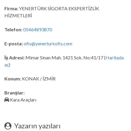
Firma:
YENERTÜRK SİGORTA EKSPERTİZLİK
HİZMETLERİ
Telefon:
05464893870
E-posta:
ofis@yenerturkofis.com
İş Adresi:
Mimar Sinan Mah. 1421 Sok. No:41/17 (
Haritada
aç
)
Konum:
KONAK / İZMİR
Branşlar:
Kara Araçları
Yazarın yazıları