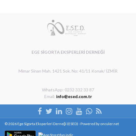
EGE SİGORTA EKSPERLERİ DERNEĞİ
Mimar Sinan Mah. 1421 Sok. No: 41/11 Konak/ İZMİR
WhatsApp: 0232 332 33 87
Email:
info@esed.com.tr
© 2026 Ege Sigorta Eksperleri Derneği (ESED) - Powered by
onculer.net