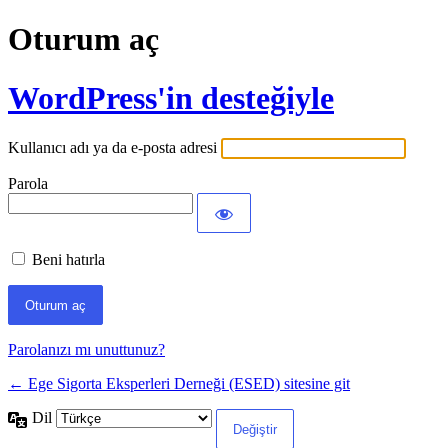
Oturum aç
WordPress'in desteğiyle
Kullanıcı adı ya da e-posta adresi
Parola
Beni hatırla
Parolanızı mı unuttunuz?
← Ege Sigorta Eksperleri Derneği (ESED) sitesine git
Dil